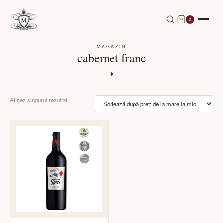
0
MAGAZIN
cabernet franc
Afișez singurul rezultat