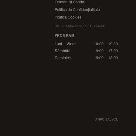
Termeni și Condiții
Politica de Confidențialitate
Politica Cookies
Bd. Ion Mihalache 119, București
PROGRAM
Luni – Vineri
10:00 – 19:30
Sâmbătă
9:00 – 17:00
Duminică
9:00 – 13:00
ANPC SAL
SOL