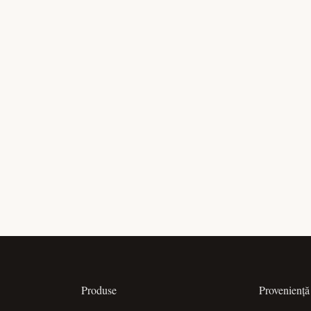
Produse
Proveniență