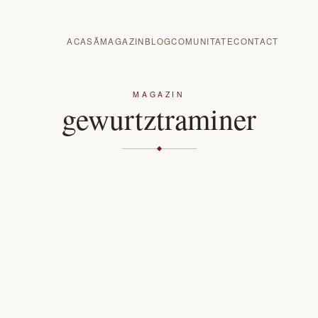
ACASĂ
MAGAZIN
BLOG
COMUNITATE
CONTACT
MAGAZIN
gewurtztraminer