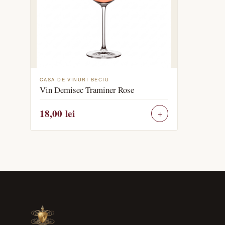
CASA DE VINURI BECIU
Vin Demisec Traminer Rose
18,00
lei