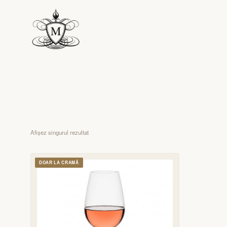
Afișez singurul rezultat
DOAR LA CRAMĂ