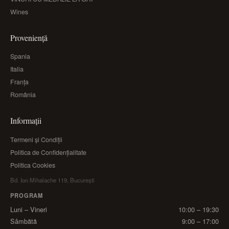
Wines
Proveniență
Spania
Italia
Franța
România
Informații
Termeni și Condiții
Politica de Confidențialitate
Politica Cookies
Bd. Ion Mihalache 119, București
PROGRAM
Luni – Vineri
10:00 – 19:30
Sâmbătă
9:00 – 17:00