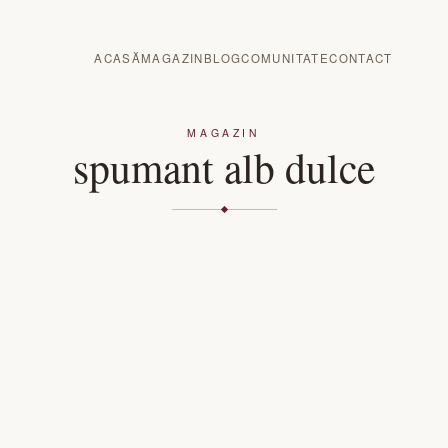
ACASĂ
MAGAZIN
BLOG
COMUNITATE
CONTACT
MAGAZIN
spumant alb dulce