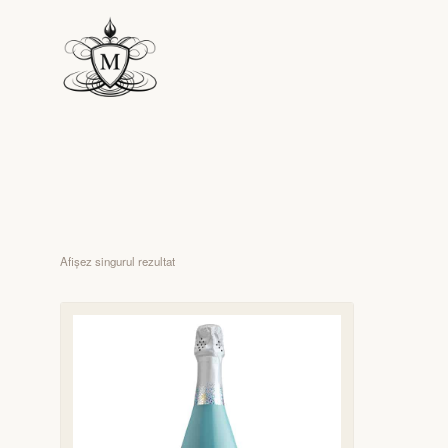
Afișez singurul rezultat