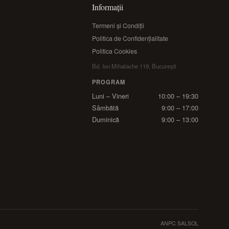
Informații
Termeni și Condiții
Politica de Confidențialitate
Politica Cookies
Bd. Ion Mihalache 119, București
PROGRAM
Luni – Vineri
10:00 – 19:30
Sâmbătă
9:00 – 17:00
Duminică
9:00 – 13:00
ANPC SAL
SOL