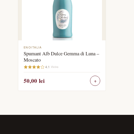
ENOITALIA
Spumant Alb Dulce Gemma di Luna –
Moscato
4.1
Vivino
50,00
lei