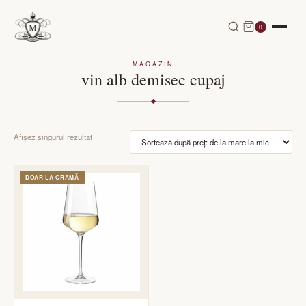
0
MAGAZIN
vin alb demisec cupaj
Afișez singurul rezultat
DOAR LA CRAMĂ