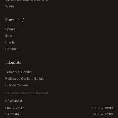
Wines
Proveniență
Spania
Italia
Franța
România
Informații
Termeni și Condiții
Politica de Confidențialitate
Politica Cookies
Bd. Ion Mihalache 119, București
PROGRAM
Luni – Vineri
10:00 – 19:30
Sâmbătă
9:00 – 17:00