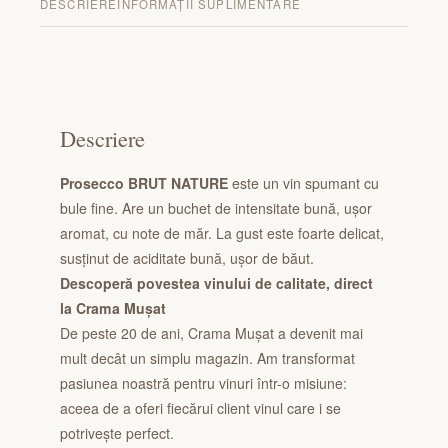
DESCRIERE
INFORMAȚII SUPLIMENTARE
Descriere
Prosecco BRUT NATURE
este un vin spumant cu
bule fine. Are un buchet de intensitate bună, ușor
aromat, cu note de măr. La gust este foarte delicat,
susținut de aciditate bună, ușor de băut.
Descoperă povestea vinului de calitate, direct
la Crama Mușat
De peste 20 de ani, Crama Mușat a devenit mai
mult decât un simplu magazin. Am transformat
pasiunea noastră pentru vinuri într-o misiune:
aceea de a oferi fiecărui client vinul care i se
potrivește perfect.