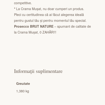
competitive.
*
La Crama Mușat, nu doar cumperi un produs.
Pleci cu certitudinea că ai făcut alegerea ideală
pentru gustul tău și pentru momentul tău special.
Prosecco BRUT NATURE
– spumant de calitate de
la Crama Mușat, 0 ZAHĂR!!!
Informații suplimentare
Greutate
1,380 kg