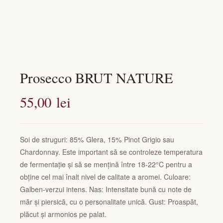
Prosecco BRUT NATURE
55,00
lei
Soi de struguri: 85% Glera, 15% Pinot Grigio sau
Chardonnay. Este important să se controleze temperatura
de fermentație și să se mențină între 18-22°C pentru a
obține cel mai înalt nivel de calitate a aromei. Culoare:
Galben-verzui intens. Nas: Intensitate bună cu note de
măr și piersică, cu o personalitate unică. Gust: Proaspăt,
plăcut și armonios pe palat.