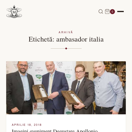
0
ARHIVĂ
Etichetă:
ambasador italia
APRILIE 18, 2018
Imagini eveniment Degustare Apollonio